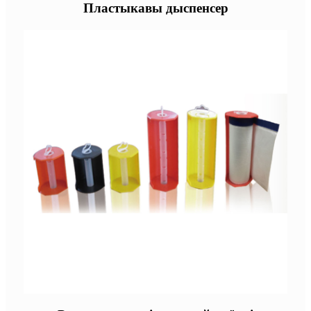
Пластыкавы дыспенсер