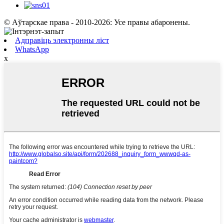
© Аўтарскае права - 2010-2026: Усе правы абаронены.
Адправіць электронны ліст
WhatsApp
x