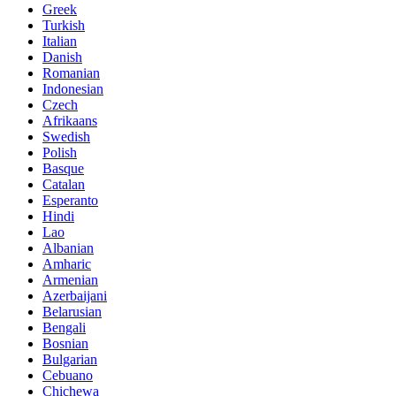
Greek
Turkish
Italian
Danish
Romanian
Indonesian
Czech
Afrikaans
Swedish
Polish
Basque
Catalan
Esperanto
Hindi
Lao
Albanian
Amharic
Armenian
Azerbaijani
Belarusian
Bengali
Bosnian
Bulgarian
Cebuano
Chichewa