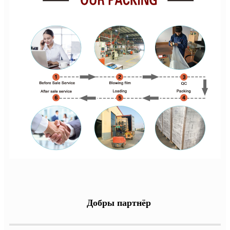
Добры партнёр