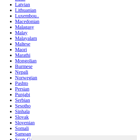
Latvian
Lithuanian
Luxembou..
Macedonian
Malagasy
Malay
Malayalam
Maltese
Maori
Marathi
Mongolian
Burmese
Nepali
Norwegian
Pashto
Persian
Punjabi
Serbian
Sesotho
Sinhala
Slovak
Slovenian
Somali
Samoan
Scots Gaelic