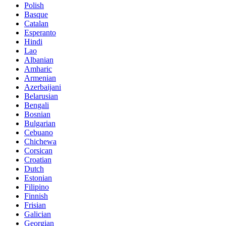
Polish
Basque
Catalan
Esperanto
Hindi
Lao
Albanian
Amharic
Armenian
Azerbaijani
Belarusian
Bengali
Bosnian
Bulgarian
Cebuano
Chichewa
Corsican
Croatian
Dutch
Estonian
Filipino
Finnish
Frisian
Galician
Georgian