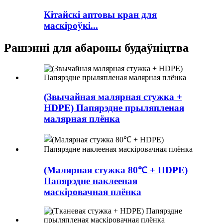
Кітайскі аптовы кран для
маскіроўкі...
Рашэнні для абароны будаўніцтва
(Звычайная малярная стужка +
HDPE) Папярэдне прыляпленая
малярная плёнка
(Малярная стужка 80℃ + HDPE)
Папярэдне наклееная
маскіровачная плёнка