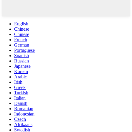
English
Chinese
Chinese
French
German
Portuguese
Spanish
Russian
Japanese
Korean
Arabic
Irish
Greek
Turkish
Italian
Danish
Romanian
Indonesian
Czech
Afrikaans
Swedish