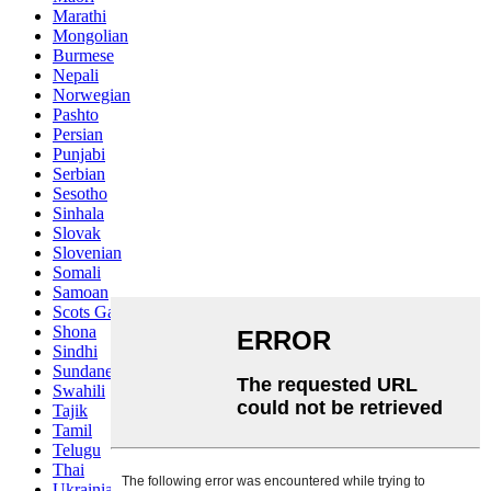
Marathi
Mongolian
Burmese
Nepali
Norwegian
Pashto
Persian
Punjabi
Serbian
Sesotho
Sinhala
Slovak
Slovenian
Somali
Samoan
Scots Gaelic
Shona
Sindhi
Sundanese
Swahili
Tajik
Tamil
Telugu
Thai
Ukrainian