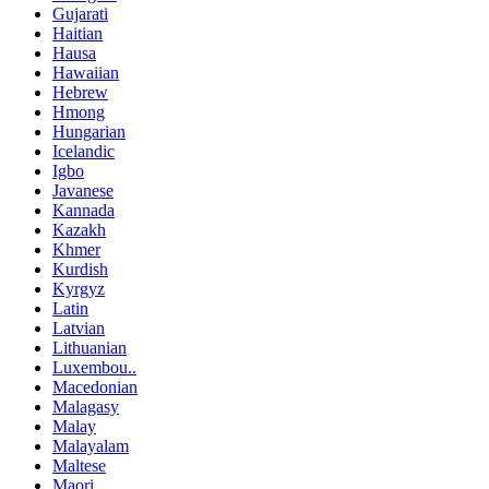
Gujarati
Haitian
Hausa
Hawaiian
Hebrew
Hmong
Hungarian
Icelandic
Igbo
Javanese
Kannada
Kazakh
Khmer
Kurdish
Kyrgyz
Latin
Latvian
Lithuanian
Luxembou..
Macedonian
Malagasy
Malay
Malayalam
Maltese
Maori