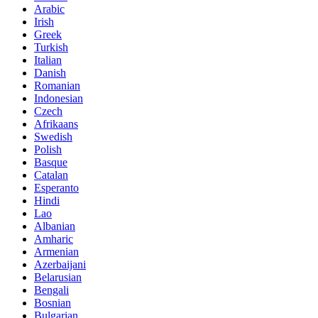
Arabic
Irish
Greek
Turkish
Italian
Danish
Romanian
Indonesian
Czech
Afrikaans
Swedish
Polish
Basque
Catalan
Esperanto
Hindi
Lao
Albanian
Amharic
Armenian
Azerbaijani
Belarusian
Bengali
Bosnian
Bulgarian