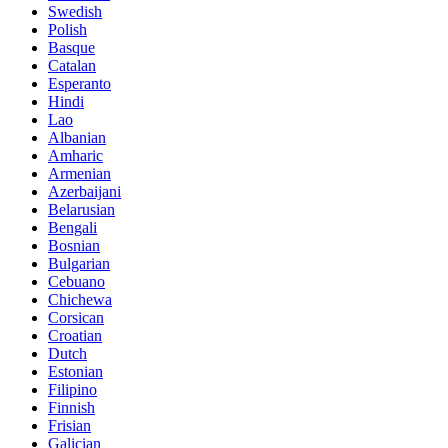
Swedish
Polish
Basque
Catalan
Esperanto
Hindi
Lao
Albanian
Amharic
Armenian
Azerbaijani
Belarusian
Bengali
Bosnian
Bulgarian
Cebuano
Chichewa
Corsican
Croatian
Dutch
Estonian
Filipino
Finnish
Frisian
Galician