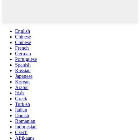
English
Chinese
Chinese
French
German
Portuguese
Spanish
Russian
Japanese
Korean
Arabic
Irish
Greek
Turkish
Italian
Danish
Romanian
Indonesian
Czech
Afrikaans