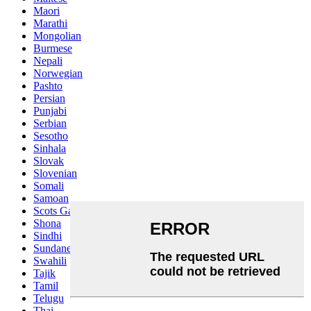
Maori
Marathi
Mongolian
Burmese
Nepali
Norwegian
Pashto
Persian
Punjabi
Serbian
Sesotho
Sinhala
Slovak
Slovenian
Somali
Samoan
Scots Gaelic
Shona
Sindhi
Sundanese
Swahili
Tajik
Tamil
Telugu
Thai