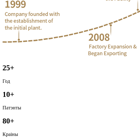
25+
Год
10+
Патэнты
80+
Краіны