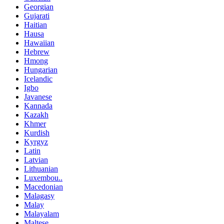
Georgian
Gujarati
Haitian
Hausa
Hawaiian
Hebrew
Hmong
Hungarian
Icelandic
Igbo
Javanese
Kannada
Kazakh
Khmer
Kurdish
Kyrgyz
Latin
Latvian
Lithuanian
Luxembou..
Macedonian
Malagasy
Malay
Malayalam
Maltese