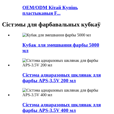
OEM/ODM Кітай Купіць
пластыкавыя F...
Сістэмы для фарбавальных кубкаў
Кубак для змешвання фарбы 5000
мл
Сістэма аднаразовых шклянак для
фарбы APS-3.5V 200 мл
Сістэма аднаразовых шклянак для
фарбы APS-3.5V 400 мл