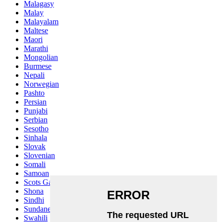
Malagasy
Malay
Malayalam
Maltese
Maori
Marathi
Mongolian
Burmese
Nepali
Norwegian
Pashto
Persian
Punjabi
Serbian
Sesotho
Sinhala
Slovak
Slovenian
Somali
Samoan
Scots Gaelic
Shona
Sindhi
Sundanese
Swahili