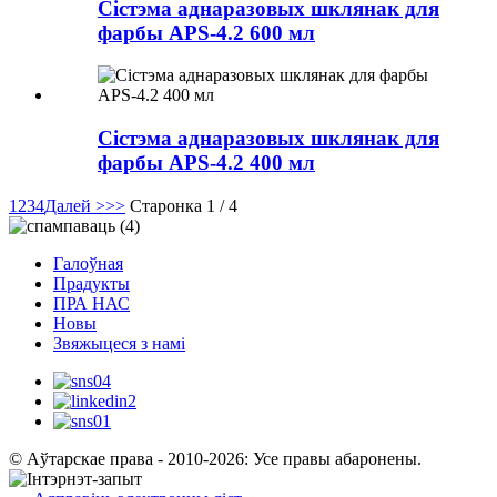
Сістэма аднаразовых шклянак для
фарбы APS-4.2 600 мл
Сістэма аднаразовых шклянак для
фарбы APS-4.2 400 мл
1
2
3
4
Далей >
>>
Старонка 1 / 4
Галоўная
Прадукты
ПРА НАС
Новы
Звяжыцеся з намі
© Аўтарскае права - 2010-2026: Усе правы абаронены.