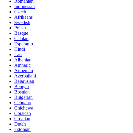
Romanian
Indonesian
Czech
Afrikaans
Swedish
Polish
Basque
Catalan
Esperanto
Hindi
Lao
Albanian
Amharic
Armenian
Azerbaijani
Belarusian
Bengali
Bosnian
Bulgarian
Cebuano
Chichewa
Corsican
Croatian
Dutch
Estonian