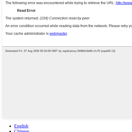
English
Chinese