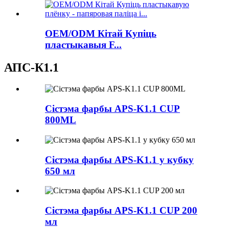
OEM/ODM Кітай Купіць
пластыкавыя F...
АПС-К1.1
Сістэма фарбы APS-K1.1 CUP
800ML
Сістэма фарбы APS-K1.1 у кубку
650 мл
Сістэма фарбы APS-K1.1 CUP 200
мл