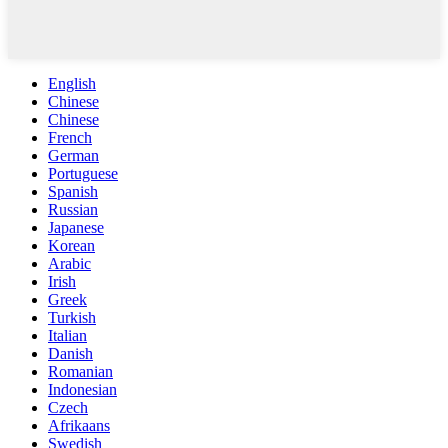
English
Chinese
Chinese
French
German
Portuguese
Spanish
Russian
Japanese
Korean
Arabic
Irish
Greek
Turkish
Italian
Danish
Romanian
Indonesian
Czech
Afrikaans
Swedish