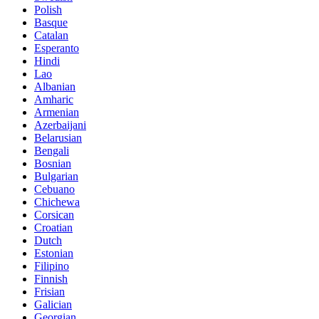
Polish
Basque
Catalan
Esperanto
Hindi
Lao
Albanian
Amharic
Armenian
Azerbaijani
Belarusian
Bengali
Bosnian
Bulgarian
Cebuano
Chichewa
Corsican
Croatian
Dutch
Estonian
Filipino
Finnish
Frisian
Galician
Georgian