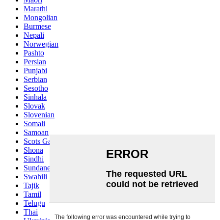
Marathi
Mongolian
Burmese
Nepali
Norwegian
Pashto
Persian
Punjabi
Serbian
Sesotho
Sinhala
Slovak
Slovenian
Somali
Samoan
Scots Gaelic
Shona
Sindhi
Sundanese
Swahili
Tajik
Tamil
Telugu
Thai