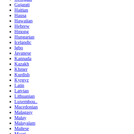
Gujarati
Haitian
Hausa
Hawaiian
Hebrew
Hmong
Hungarian
Icelandic
Igbo
Javanese
Kannada
Kazakh
Khmer
Kurdish
Kyrgyz
Latin
Latvian
Lithuanian
Luxembou..
Macedonian
Malagasy
Malay
Malayalam
Maltese
Maori