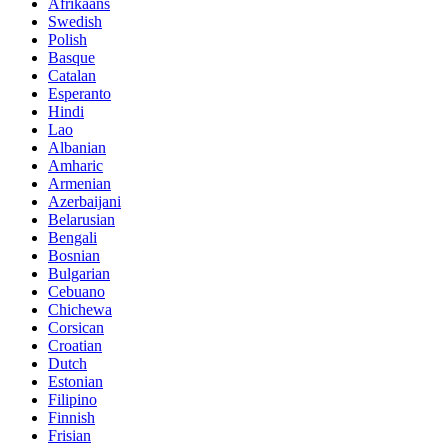
Afrikaans
Swedish
Polish
Basque
Catalan
Esperanto
Hindi
Lao
Albanian
Amharic
Armenian
Azerbaijani
Belarusian
Bengali
Bosnian
Bulgarian
Cebuano
Chichewa
Corsican
Croatian
Dutch
Estonian
Filipino
Finnish
Frisian