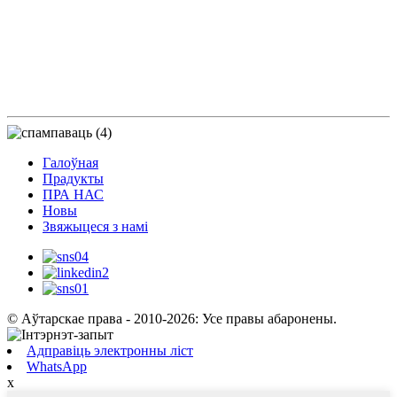
Галоўная
Прадукты
ПРА НАС
Новы
Звяжыцеся з намі
© Аўтарскае права - 2010-2026: Усе правы абаронены.
Адправіць электронны ліст
WhatsApp
x