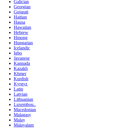
Galician
Georgian
Gujarati
Haitian
Hausa
Hawaiian
Hebrew
Hmong
Hungarian
Icelandic
Igbo
Javanese
Kannada
Kazakh
Khmer
Kurdish
Kyrgyz
Latin
Latvian
Lithuanian
Luxembou..
Macedonian
Malagasy
Malay
Malayalam