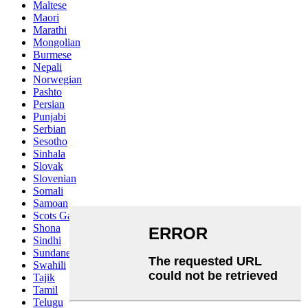
Maltese
Maori
Marathi
Mongolian
Burmese
Nepali
Norwegian
Pashto
Persian
Punjabi
Serbian
Sesotho
Sinhala
Slovak
Slovenian
Somali
Samoan
Scots Gaelic
Shona
Sindhi
Sundanese
Swahili
Tajik
Tamil
Telugu