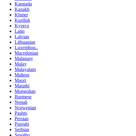
Kannada
Kazakh
Khmer
Kurdish
Kyrgyz
Latin
Latvian
Lithuanian
Luxembou..
Macedonian
Malagasy
Malay
Malayalam
Maltese
Maori
Marathi
Mongolian
Burmese
Nepali
Norwegian
Pashto
Persian
Punjabi
Serbian
Sesotho