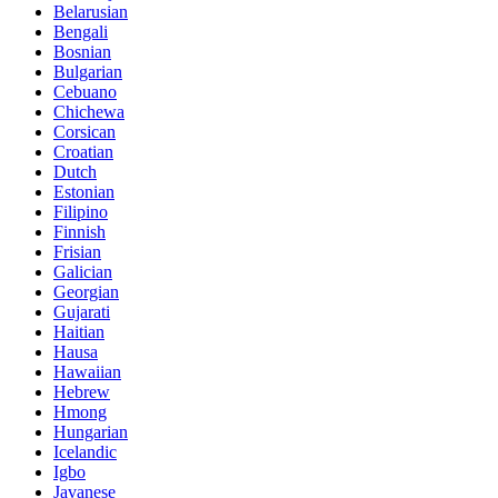
Belarusian
Bengali
Bosnian
Bulgarian
Cebuano
Chichewa
Corsican
Croatian
Dutch
Estonian
Filipino
Finnish
Frisian
Galician
Georgian
Gujarati
Haitian
Hausa
Hawaiian
Hebrew
Hmong
Hungarian
Icelandic
Igbo
Javanese