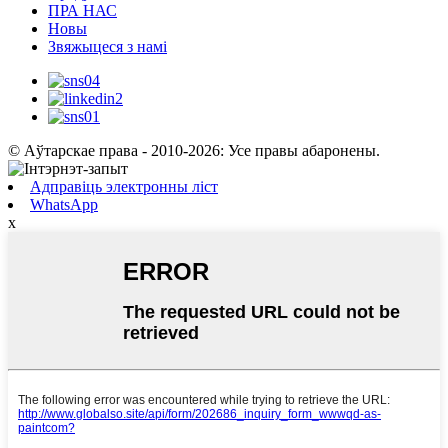
ПРА НАС
Новы
Звяжыцеся з намі
© Аўтарскае права - 2010-2026: Усе правы абаронены.
Адправіць электронны ліст
WhatsApp
x