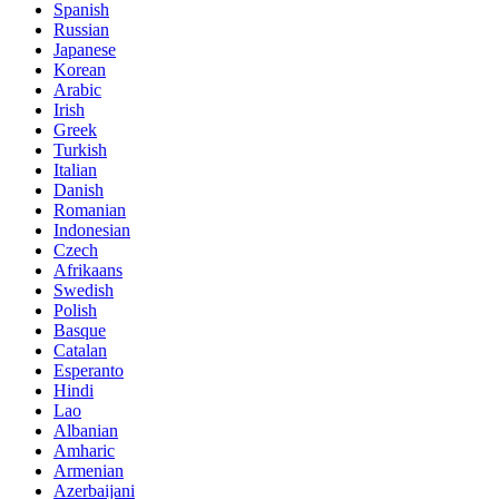
Spanish
Russian
Japanese
Korean
Arabic
Irish
Greek
Turkish
Italian
Danish
Romanian
Indonesian
Czech
Afrikaans
Swedish
Polish
Basque
Catalan
Esperanto
Hindi
Lao
Albanian
Amharic
Armenian
Azerbaijani