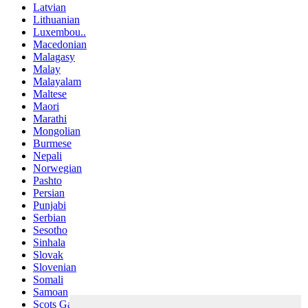
Latvian
Lithuanian
Luxembou..
Macedonian
Malagasy
Malay
Malayalam
Maltese
Maori
Marathi
Mongolian
Burmese
Nepali
Norwegian
Pashto
Persian
Punjabi
Serbian
Sesotho
Sinhala
Slovak
Slovenian
Somali
Samoan
Scots Gaelic