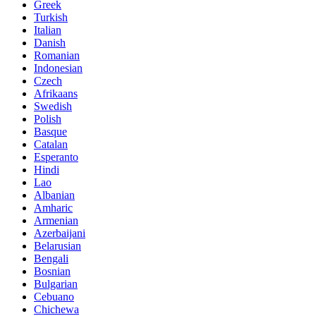
Greek
Turkish
Italian
Danish
Romanian
Indonesian
Czech
Afrikaans
Swedish
Polish
Basque
Catalan
Esperanto
Hindi
Lao
Albanian
Amharic
Armenian
Azerbaijani
Belarusian
Bengali
Bosnian
Bulgarian
Cebuano
Chichewa