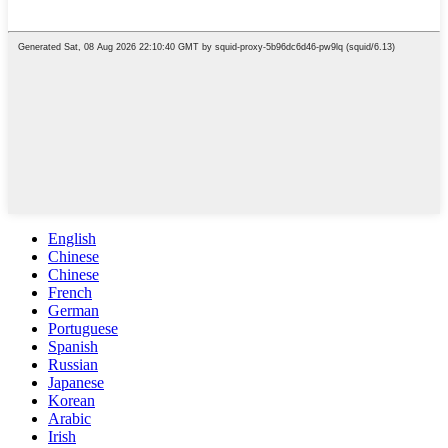
English
Chinese
Chinese
French
German
Portuguese
Spanish
Russian
Japanese
Korean
Arabic
Irish