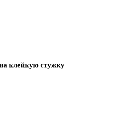
 на клейкую стужку