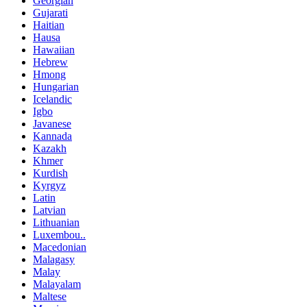
Georgian
Gujarati
Haitian
Hausa
Hawaiian
Hebrew
Hmong
Hungarian
Icelandic
Igbo
Javanese
Kannada
Kazakh
Khmer
Kurdish
Kyrgyz
Latin
Latvian
Lithuanian
Luxembou..
Macedonian
Malagasy
Malay
Malayalam
Maltese