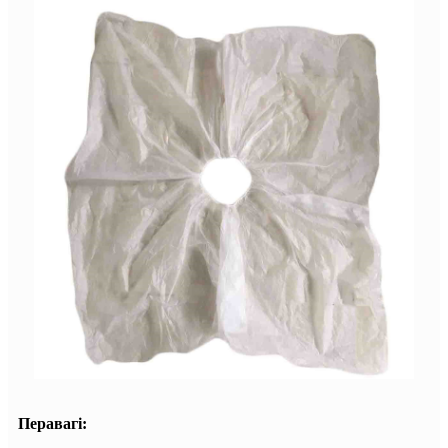
Перавагі: