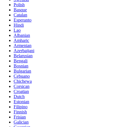
Polish
Basque
Catalan
Esperanto
Hindi
Lao
Albanian
Amharic
Armenian
Azerbaijani
Belarusian
Bengali
Bosnian
Bulgarian
Cebuano
Chichewa
Corsican
Croatian
Dutch
Estonian
Filipino
Finnish
Frisian
Galician