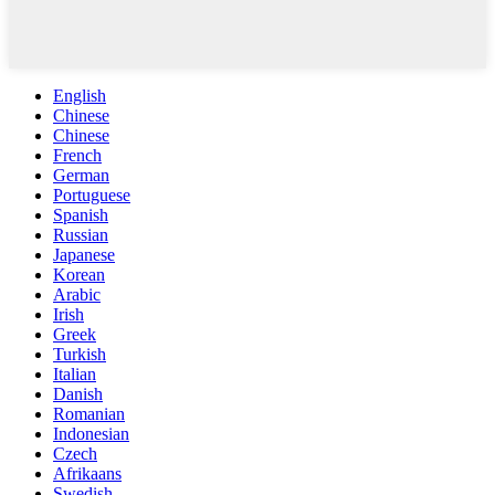
English
Chinese
Chinese
French
German
Portuguese
Spanish
Russian
Japanese
Korean
Arabic
Irish
Greek
Turkish
Italian
Danish
Romanian
Indonesian
Czech
Afrikaans
Swedish