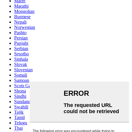
Maori
Marathi
Mongolian
Burmese
Nepali
Norwegian
Pashto
Persian
Punjabi
Serbian
Sesotho
Sinhala
Slovak
Slovenian
Somali
Samoan
Scots Gaelic
Shona
Sindhi
Sundanese
Swahili
Tajik
Tamil
Telugu
Thai