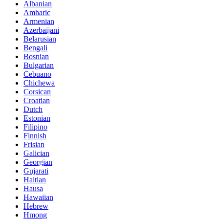
Albanian
Amharic
Armenian
Azerbaijani
Belarusian
Bengali
Bosnian
Bulgarian
Cebuano
Chichewa
Corsican
Croatian
Dutch
Estonian
Filipino
Finnish
Frisian
Galician
Georgian
Gujarati
Haitian
Hausa
Hawaiian
Hebrew
Hmong