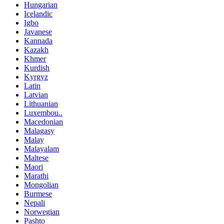
Hungarian
Icelandic
Igbo
Javanese
Kannada
Kazakh
Khmer
Kurdish
Kyrgyz
Latin
Latvian
Lithuanian
Luxembou..
Macedonian
Malagasy
Malay
Malayalam
Maltese
Maori
Marathi
Mongolian
Burmese
Nepali
Norwegian
Pashto