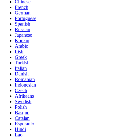
Chinese
French
German
Portuguese
Spanish
Russian
Japanese
Korean
Arabic
Irish
Greek
Turkish
Italian
Danish
Romanian
Indonesian
Czech
Afrikaans
Swedish
Polish
Basque
Catalan
Esperanto
Hindi
Lao