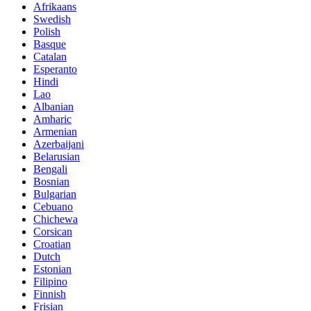
Afrikaans
Swedish
Polish
Basque
Catalan
Esperanto
Hindi
Lao
Albanian
Amharic
Armenian
Azerbaijani
Belarusian
Bengali
Bosnian
Bulgarian
Cebuano
Chichewa
Corsican
Croatian
Dutch
Estonian
Filipino
Finnish
Frisian