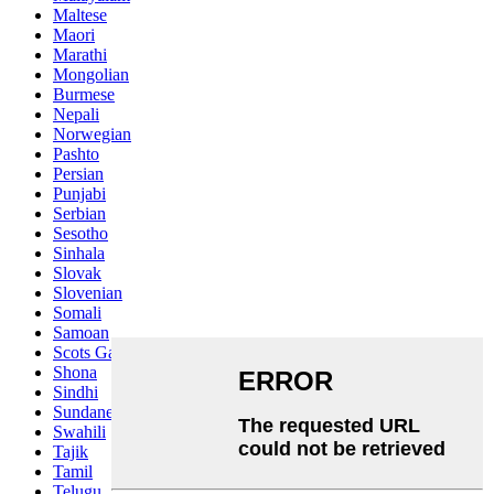
Maltese
Maori
Marathi
Mongolian
Burmese
Nepali
Norwegian
Pashto
Persian
Punjabi
Serbian
Sesotho
Sinhala
Slovak
Slovenian
Somali
Samoan
Scots Gaelic
Shona
Sindhi
Sundanese
Swahili
Tajik
Tamil
Telugu